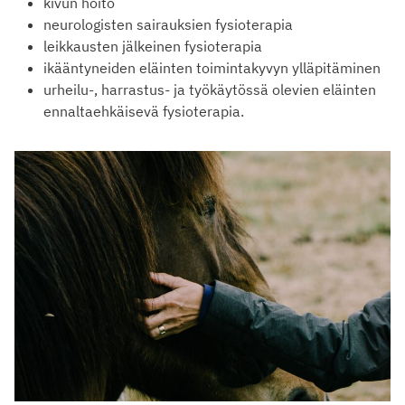
kivun hoito
neurologisten sairauksien fysioterapia
leikkausten jälkeinen fysioterapia
ikääntyneiden eläinten toimintakyvyn ylläpitäminen
urheilu-, harrastus- ja työkäytössä olevien eläinten
ennaltaehkäisevä fysioterapia.