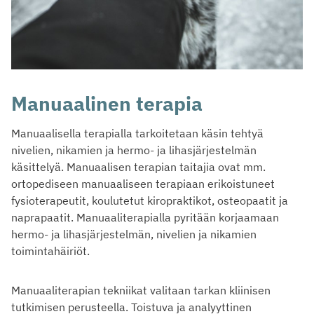
Manuaalinen terapia
Manuaalisella terapialla tarkoitetaan käsin tehtyä
nivelien, nikamien ja hermo- ja lihasjärjestelmän
käsittelyä. Manuaalisen terapian taitajia ovat mm.
ortopediseen manuaaliseen terapiaan erikoistuneet
fysioterapeutit, koulutetut kiropraktikot, osteopaatit ja
naprapaatit. Manuaaliterapialla pyritään korjaamaan
hermo- ja lihasjärjestelmän, nivelien ja nikamien
toimintahäiriöt.
Manuaaliterapian tekniikat valitaan tarkan kliinisen
tutkimisen perusteella. Toistuva ja analyyttinen