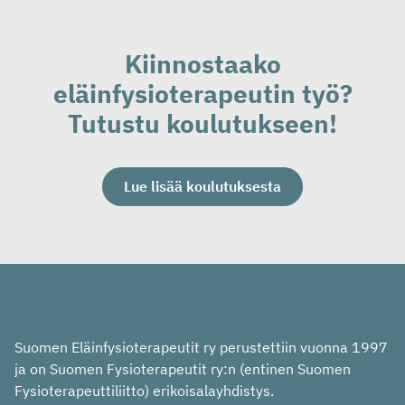
Kiinnostaako
eläinfysioterapeutin työ?
Tutustu koulutukseen!
Lue lisää koulutuksesta
Suomen Eläinfysioterapeutit ry perustettiin vuonna 1997
ja on Suomen Fysioterapeutit ry:n (entinen Suomen
Fysioterapeuttiliitto) erikoisalayhdistys.