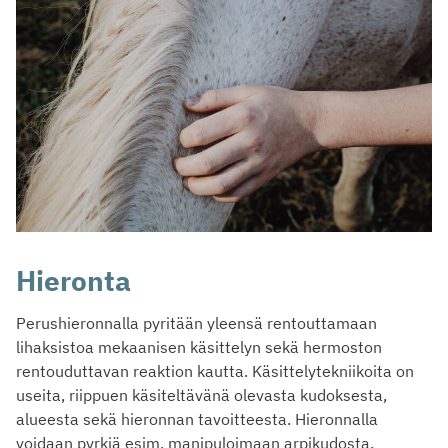
Hieronta
Perushieronnalla pyritään yleensä rentouttamaan
lihaksistoa mekaanisen käsittelyn sekä hermoston
rentouduttavan reaktion kautta. Käsittelytekniikoita on
useita, riippuen käsiteltävänä olevasta kudoksesta,
alueesta sekä hieronnan tavoitteesta. Hieronnalla
voidaan pyrkiä esim. manipuloimaan arpikudosta,