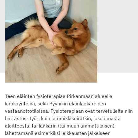
Teen eläinten fysioterapiaa Pirkanmaan alueella
kotikäynteinä, sekä Pyynikin eläinlääkäreiden
vastaanottotiloissa. Fysioterapiaan ovat tervetulleita niin
harrastus- työ-, kuin lemmikkikoiratkin, joko omasta
aloitteesta, tai lääkärin (tai muun ammattilaisen)
lähettämänä esimerkiksi leikkausten jälkeiseen