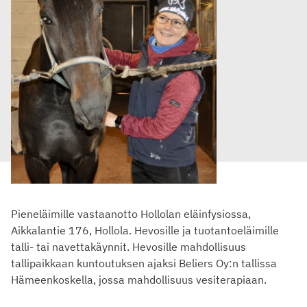
Pieneläimille vastaanotto Hollolan eläinfysiossa,
Aikkalantie 176, Hollola. Hevosille ja tuotantoeläimille
talli- tai navettakäynnit. Hevosille mahdollisuus
tallipaikkaan kuntoutuksen ajaksi Beliers Oy:n tallissa
Hämeenkoskella, jossa mahdollisuus vesiterapiaan.