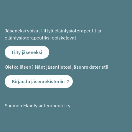
På svenska
Jäseneksi voivat liittyä eläinfysioterapeutit ja
eläinfysioterapeutiksi opiskelevat.
Liity jäseneksi
Oletko jäsen? Näet jäsentietosi jäsenrekisteristä.
Kirjaudu jäsenrekisteriin
Suomen Eläinfysioterapeutit ry
Yhteystiedot
Facebook