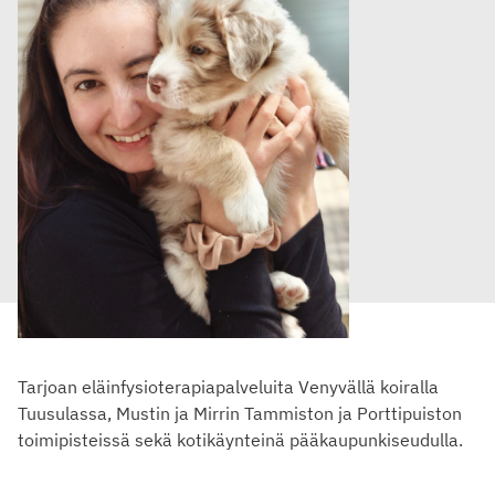
Tarjoan eläinfysioterapiapalveluita Venyvällä koiralla
Tuusulassa, Mustin ja Mirrin Tammiston ja Porttipuiston
toimipisteissä sekä kotikäynteinä pääkaupunkiseudulla.