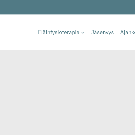
Eläinfysioterapia
Jäsenyys
Ajank