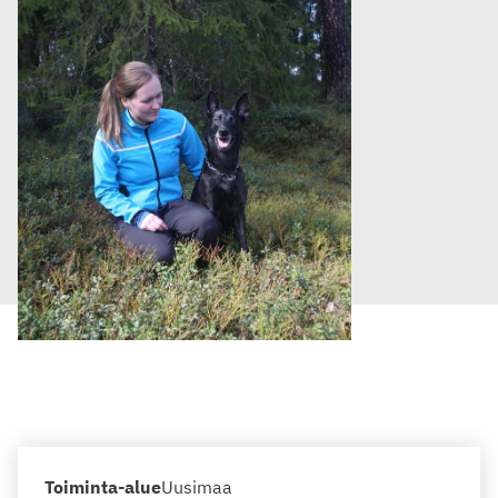
Toiminta-alue
Uusimaa