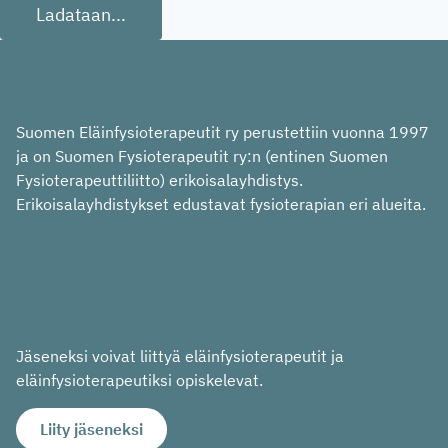
Ladataan...
Suomen Eläinfysioterapeutit ry perustettiin vuonna 1997
ja on Suomen Fysioterapeutit ry:n (entinen Suomen
Fysioterapeuttiliitto) erikoisalayhdistys.
Erikoisalayhdistykset edustavat fysioterapian eri alueita.
In English
På svenska
Jäseneksi voivat liittyä eläinfysioterapeutit ja
eläinfysioterapeutiksi opiskelevat.
Liity jäseneksi