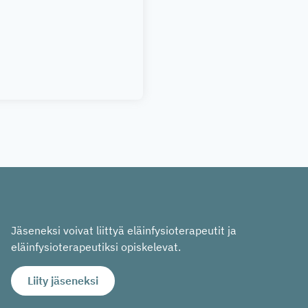
Jäseneksi voivat liittyä eläinfysioterapeutit ja
eläinfysioterapeutiksi opiskelevat.
Liity jäseneksi