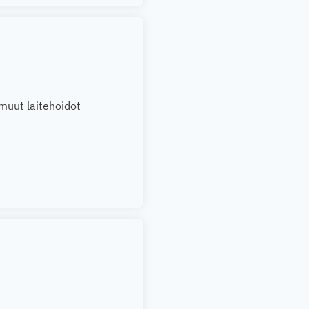
muut laitehoidot