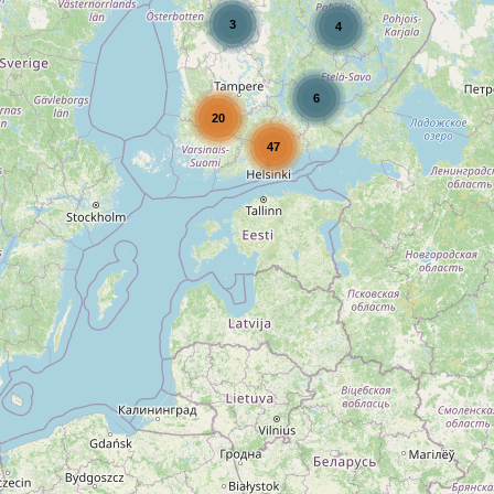
3
4
6
20
47