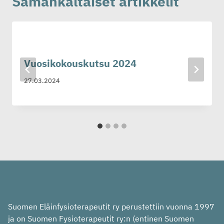
Samankaltaiset artikkelit
Vuosikokouskutsu 2024
27.03.2024
Suomen Eläinfysioterapeutit ry perustettiin vuonna 1997
ja on Suomen Fysioterapeutit ry:n (entinen Suomen