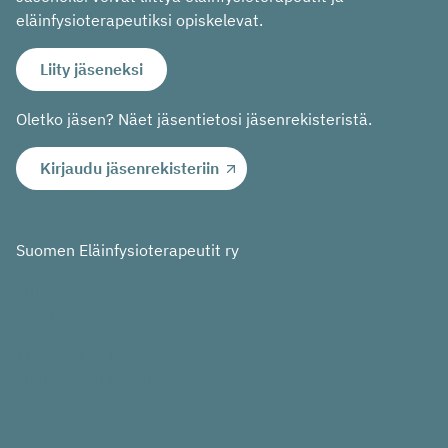
eläinfysioterapeutiksi opiskelevat.
Liity jäseneksi
Oletko jäsen? Näet jäsentietosi jäsenrekisteristä.
Kirjaudu jäsenrekisteriin
Suomen Eläinfysioterapeutit ry
Yhteystiedot
Facebook
Tietosuojaseloste
Yhdistyksen säännöt